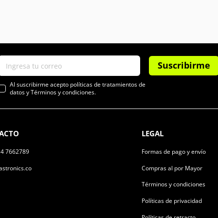
Suscribirme
Al suscribirme acepto políticas de tratamientos de
datos y Términos y condiciones.
ACTO
LEGAL
14 7662789
Formas de pago y envío
stronics.co
Compras al por Mayor
Términos y condiciones
Políticas de privacidad
Políticas de retracto