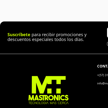
Suscríbete
para recibir promociones y
descuentos especiales todos los días.
CONT
+(57) 3
info@ma