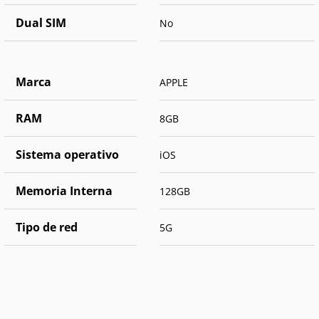
Dual SIM
No
Marca
APPLE
RAM
8GB
Sistema operativo
iOS
Memoria Interna
128GB
Tipo de red
5G