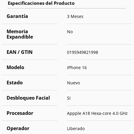
Garantía
3 Meses
Memoria
No
Expandible
EAN / GTIN
0195949821998
Modelo
iPhone 16
Estado
Nuevo
Desbloqueo Facial
SI
Procesador
Appple A18 Hexa-core 4.0 GHz
Operador
Liberado