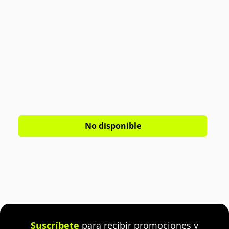
No disponible
Suscríbete
para recibir promociones y