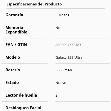
Garantía
3 Meses
Memoria
No
Expandible
EAN / GTIN
8806097332787
Modelo
Galaxy S25 Ultra
Batería
5000 mAh
Estado
Nuevo
Lector de huella
Si
Desbloqueo Facial
Si