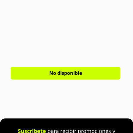
No disponible
Suscríbete
para recibir promociones y