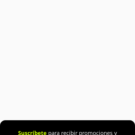
Suscríbete
para recibir promociones y