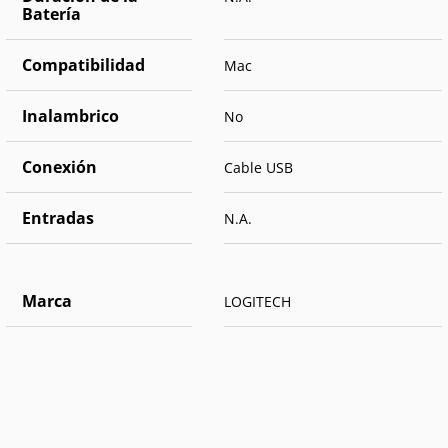
Batería
Compatibilidad
Mac
Inalambrico
No
Conexión
Cable USB
Entradas
N.A.
Marca
LOGITECH