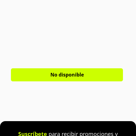
No disponible
Suscríbete
para recibir promociones y