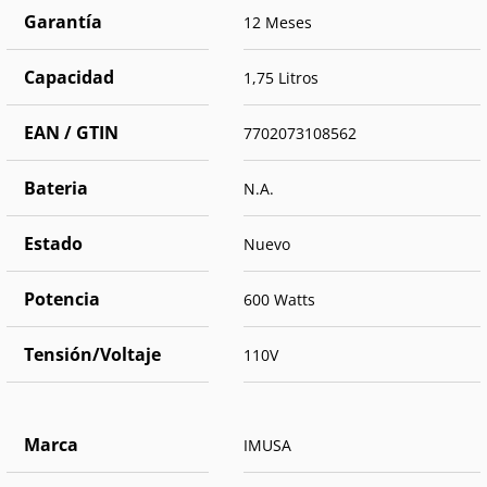
Garantía
12 Meses
Capacidad
1,75 Litros
EAN / GTIN
7702073108562
Bateria
N.A.
Estado
Nuevo
Potencia
600 Watts
Tensión/Voltaje
110V
Marca
IMUSA