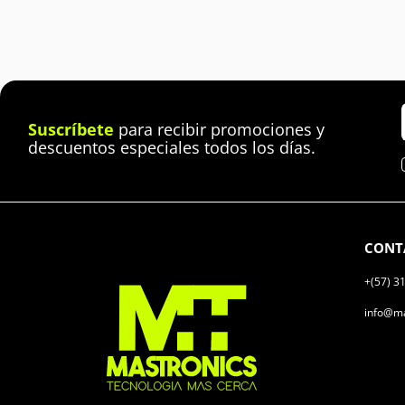
Suscríbete
para recibir promociones y
descuentos especiales todos los días.
CONT
+(57) 3
info@ma