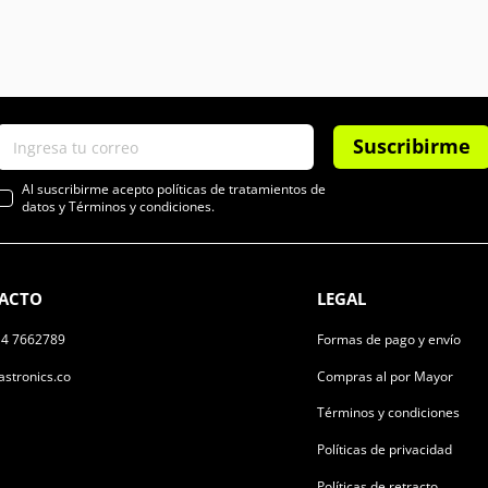
Suscribirme
Al suscribirme acepto políticas de tratamientos de
datos y Términos y condiciones.
ACTO
LEGAL
14 7662789
Formas de pago y envío
stronics.co
Compras al por Mayor
Términos y condiciones
Políticas de privacidad
Políticas de retracto