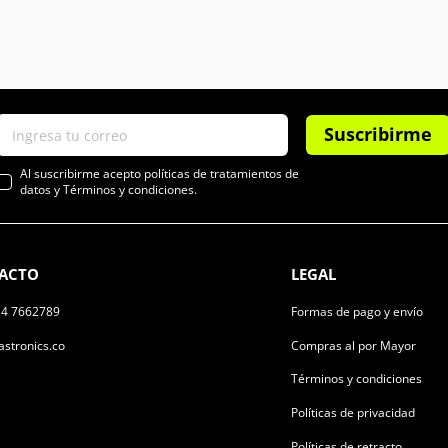
Suscribirme
Al suscribirme acepto políticas de tratamientos de
datos y Términos y condiciones.
ACTO
LEGAL
14 7662789
Formas de pago y envío
stronics.co
Compras al por Mayor
Términos y condiciones
Políticas de privacidad
Políticas de retracto