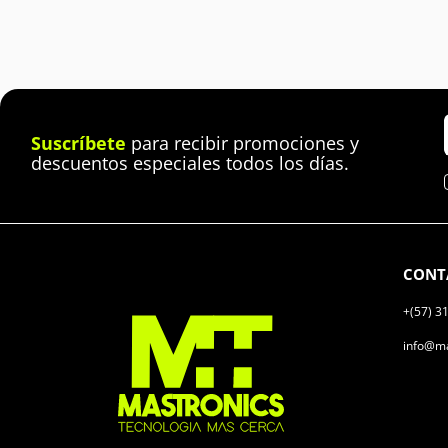
Suscríbete
para recibir promociones y
descuentos especiales todos los días.
CONT
+(57) 3
info@ma