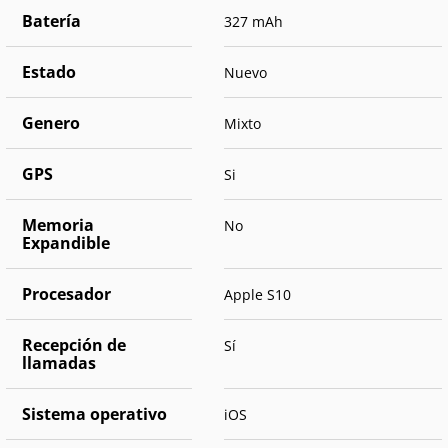
Batería
327 mAh
Estado
Nuevo
Genero
Mixto
GPS
Si
Memoria
No
Expandible
Procesador
Apple S10
Recepción de
Sí
llamadas
Sistema operativo
iOS