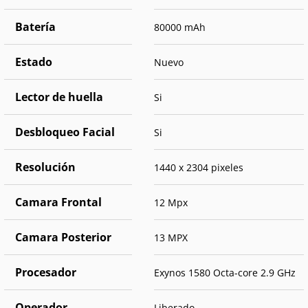
Batería
80000 mAh
Estado
Nuevo
Lector de huella
Si
Desbloqueo Facial
Si
Resolución
1440 x 2304 pixeles
Camara Frontal
12 Mpx
Camara Posterior
13 MPX
Procesador
Exynos 1580 Octa-core 2.9 GHz
Operador
Liberado