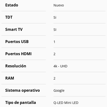
Estado
Nuevo
TDT
Si
Smart TV
SI
Puertos USB
1
Puertos HDMI
2
Resolución
4k - UHD
RAM
2
Sistema operativo
Google
Tipo de pantalla
Q-LED Mini LED