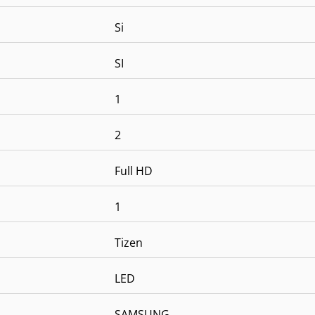
Si
SI
1
2
Full HD
1
Tizen
LED
SAMSUNG