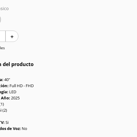
sico
＋
les
n del producto
la:
40"
ción:
Full HD - FHD
ogía:
LED
 Año:
2025
(1)
i (2)
TV:
Si
os de Voz:
No