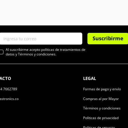
Suscribirme
Al suscribirme acepto políticas de tratamientos de
datos y Términos y condiciones.
ACTO
LEGAL
14 7662789
Formas de pago y envío
stronics.co
Compras al por Mayor
Términos y condiciones
Políticas de privacidad
Políticas de retracto