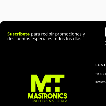
Suscríbete
para recibir promociones y
descuentos especiales todos los días.
CONT
+(57) 3
info@ma