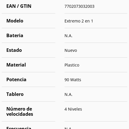
EAN / GTIN
7702073032003
Modelo
Extremo 2 en 1
Bateria
N.A.
Estado
Nuevo
Material
Plastico
Potencia
90 Watts
Tablero
N.A.
Número de
4 Niveles
velocidades
Frecuencia
N.A.