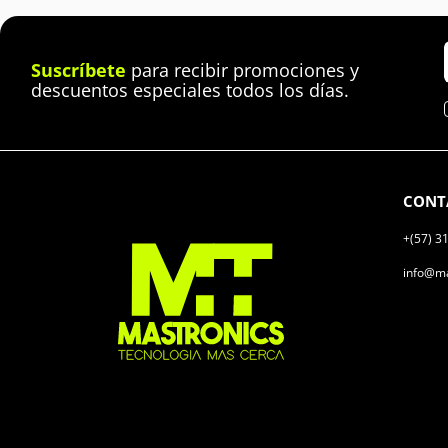
Suscríbete
para recibir promociones y
descuentos especiales todos los días.
CONT
+(57) 3
info@ma