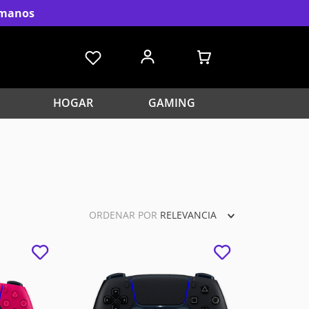
s manos
HOGAR
GAMING
ORDENAR POR
RELEVANCIA