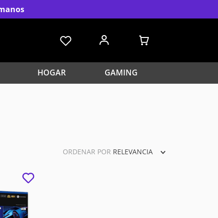
s manos
HOGAR
GAMING
ORDENAR POR
RELEVANCIA