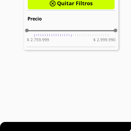
$ 2.759.999
$ 2.999.990