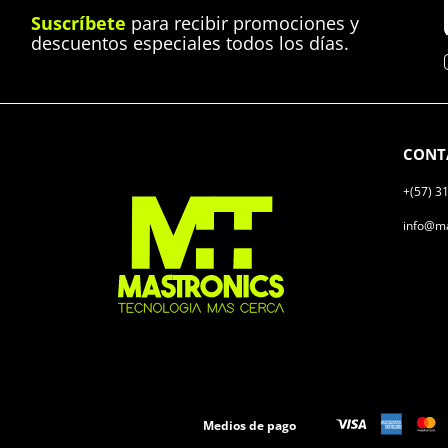
Suscríbete
para recibir promociones y
descuentos especiales todos los días.
CONT
+(57) 3
info@ma
Medios de pago